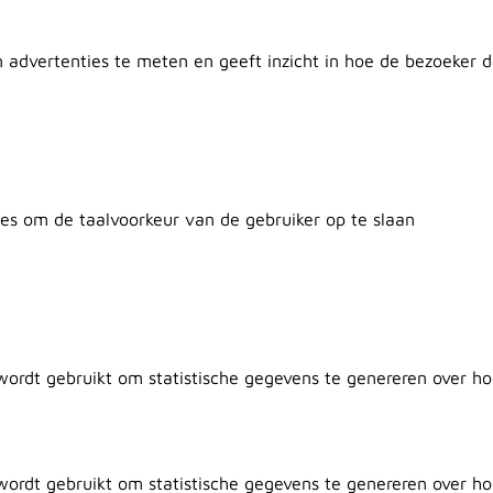
n advertenties te meten en geeft inzicht in hoe de bezoeker 
tes om de taalvoorkeur van de gebruiker op te slaan
 wordt gebruikt om statistische gegevens te genereren over h
 wordt gebruikt om statistische gegevens te genereren over h