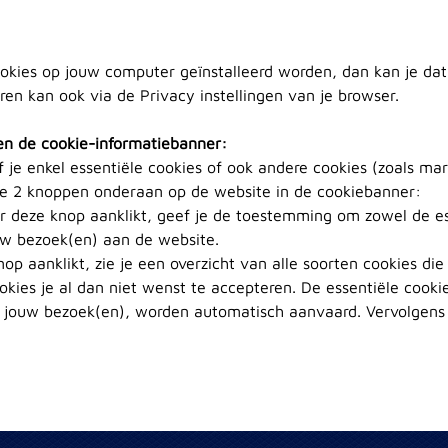
ookies op jouw computer geïnstalleerd worden, dan kan je dat 
en kan ook via de Privacy instellingen van je browser.
en de cookie-informatiebanner:
f je enkel essentiële cookies of ook andere cookies (zoals ma
 de 2 knoppen onderaan op de website in de cookiebanner:
ker deze knop aanklikt, geef je de toestemming om zowel de es
ouw bezoek(en) aan de website.
knop aanklikt, zie je een overzicht van alle soorten cookies di
kies je al dan niet wenst te accepteren. De essentiële cookie
s jouw bezoek(en), worden automatisch aanvaard. Vervolgens b