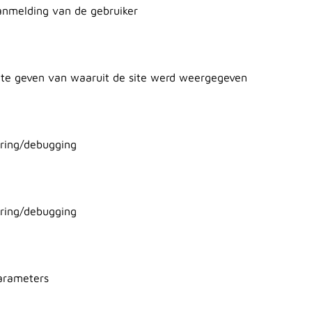
anmelding van de gebruiker
 te geven van waaruit de site werd weergegeven
oring/debugging
oring/debugging
arameters