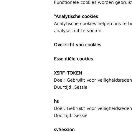
Functionele cookies worden gebruikt
“Analytische cookies
Analytische cookies helpen ons te 
analyses uit te voeren.
Overzicht van cookies
Essentiële cookies
XSRF-TOKEN
Doel: Gebruikt voor veiligheidsrede
Duurtijd: Sessie
hs
Doel: Gebruikt voor veiligheidsrede
Duurtijd: Sessie
svSession