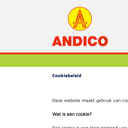
Cookiebeleid
Deze website maakt gebruik van coo
Wat is een cookie?
Een cookie is een klein bestand van