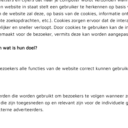
n website in staat stelt een gebruiker te herkennen op basis
n de website zal deze, op basis van de cookies, informatie o
nte zoekopdrachten, etc.). Cookies zorgen ervoor dat de inte
jker en sneller verloopt. Door cookies te gebruiken kan de in
emaakt voor de bezoeker, vermits deze kan worden aangepast 
n wat is hun doel?
 bezoekers alle functies van de website correct kunnen gebrui
derden die worden gebruikt om bezoekers te volgen wanneer z
die zijn toegesneden op en relevant zijn voor de individuele 
xterne adverteerders.