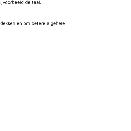
jvoorbeeld de taal.
tdekken en om betere algehele