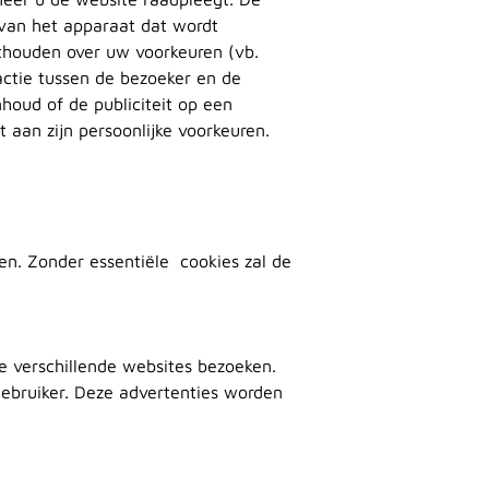
 van het apparaat dat wordt
nthouden over uw voorkeuren (vb.
ractie tussen de bezoeker en de
houd of de publiciteit op een
aan zijn persoonlijke voorkeuren.
ken. Zonder essentiële cookies zal de
e verschillende websites bezoeken.
gebruiker. Deze advertenties worden