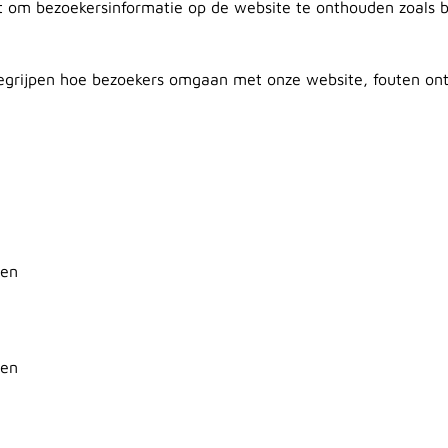
 om bezoekersinformatie op de website te onthouden zoals bi
begrijpen hoe bezoekers omgaan met onze website, fouten on
nen
nen