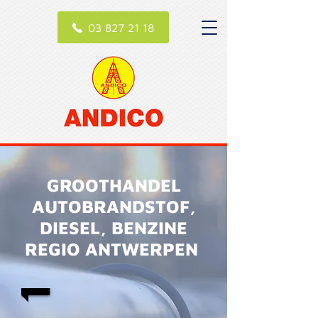
03 827 21 18
GROOTHANDEL
AUTOBRANDSTOF,
DIESEL, BENZINE
REGIO ANTWERPEN