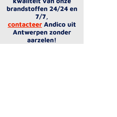
kwaliteit van onze
brandstoffen 24/24 en
7/7,
contacteer
Andico uit
Antwerpen zonder
aarzelen!
Andico
CONTACTEER ONS
BEREKEN ROUTE
Groenenborgerlaan 152
2020 Antwerpen